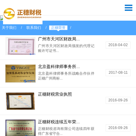
关于我们
/
联系我们
/
正穗荣誉
/
广州市天河区财政局...
2018-04-02
广州市天河区财政局颁发的代理记
账许可证书...
北京盈科律师事务所...
2017-08-11
北京盈科律师事务所战略合作伙伴
正穗广州商标...
正穗财税营业执照
2016-09-26
正穗财税连续五年荣...
2016-09-26
正穗财税咨询有限公司连续四年获
得广东省守合...