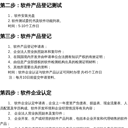
第二步：软件产品登记测试
1
， 软件安装光盘
2.
软件测试委托书及软件功能列表。
时间：
5-10
个工作日
第三步：软件产品登记
1
、软件产品登记申请表；
2
、企业法人营业执照副本和复印件；
3
、在我国境内开发并由申请单位合法拥有知识产权的有效证明；
4
、由信息产业部授权的软件检测机构出具的检测证明材料；
5
、其他所需要出具的资料；
时间：软件企业认证与软件产品认证可同时办理 共
45
个工作日
注：每月
10
日前提交申请资料。
第四步：软件企业认定
1
、 软件企业认定申请表，企业上一年度资产负债表、损益表、现金流量表、人
员配置及学历构成、软件开发环境和企业经营情况等有关内容；
2
、 企业法人营业执照副本及复印件；
3
、 企业开发、生产或经营的软件产品列表，包括本企业开发和代理销售的软件
产品；